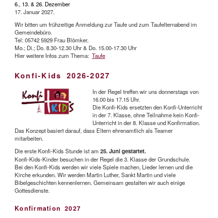
6., 13. & 26. Dezember
17. Januar 2027.
Wir bitten um frühzeitige Anmeldung zur Taufe und zum Taufelternabend im
Gemeindebüro.
Tel: 05742 5929 Frau Blömker,
Mo.; Di.; Do. 8.30-12.30 Uhr & Do. 15.00-17.30 Uhr
Hier weitere Infos zum Thema:
Taufe
Konfi-Kids 2026-2027
In der Regel treffen wir uns donnerstags von
16.00 bis 17.15 Uhr.
Die Konfi-Kids ersetzten den Konfi-Unterricht
in der 7. Klasse, ohne Teilnahme kein Konfi-
Unterricht in der 8. Klasse und Konfirmation.
Das Konzept basiert darauf, dass Eltern ehrenamtlich als Teamer
mitarbeiten.
Die erste Konfi-Kids Stunde ist am
25. Juni gestartet.
Konfi-Kids-Kinder besuchen in der Regel die 3. Klasse der Grundschule.
Bei den Konfi-Kids werden wir viele Spiele machen, Lieder lernen und die
Kirche erkunden. Wir werden Martin Luther, Sankt Martin und viele
Bibelgeschichten kennenlernen. Gemeinsam gestalten wir auch einige
Gottesdienste.
Konfirmation 2027