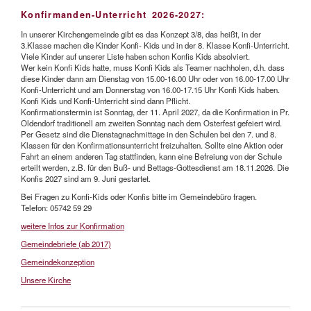
Konfirmanden-Unterricht 2026-2027:
In unserer Kirchengemeinde gibt es das Konzept 3/8, das heißt, in der
3.Klasse machen die Kinder Konfi- Kids und in der 8. Klasse Konfi-Unterricht.
Viele Kinder auf unserer Liste haben schon Konfis Kids absolviert.
Wer kein Konfi Kids hatte, muss Konfi Kids als Teamer nachholen, d.h. dass
diese Kinder dann am Dienstag von 15.00-16.00 Uhr oder von 16.00-17.00 Uhr
Konfi-Unterricht und am Donnerstag von 16.00-17.15 Uhr Konfi Kids haben.
Konfi Kids und Konfi-Unterricht sind dann Pflicht.
Konfirmationstermin ist Sonntag, der 11. April 2027, da die Konfirmation in Pr.
Oldendorf traditionell am zweiten Sonntag nach dem Osterfest gefeiert wird.
Per Gesetz sind die Dienstagnachmittage in den Schulen bei den 7. und 8.
Klassen für den Konfirmationsunterricht freizuhalten. Sollte eine Aktion oder
Fahrt an einem anderen Tag stattfinden, kann eine Befreiung von der Schule
erteilt werden, z.B. für den Buß- und Bettags-Gottesdienst am 18.11.2026. Die
Konfis 2027 sind am 9. Juni gestartet.
Bei Fragen zu Konfi-Kids oder Konfis bitte im Gemeindebüro fragen.
Telefon: 05742 59 29
weitere Infos zur Konfirmation
Gemeindebriefe (ab 2017)
Gemeindekonzeption
Unsere Kirche