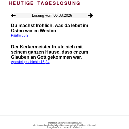
HEUTIGE TAGESLOSUNG
Impressum
und
Datenschutzerklärung
der Evangelisch-Lutherischen Kirchengemeinde Preußisch Oldendorf
Spiegelstraße 1b
|
32361 Pr. Oldendorf